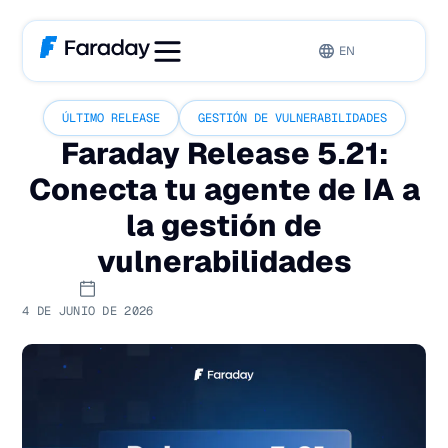
EN
ÚLTIMO RELEASE
GESTIÓN DE VULNERABILIDADES
Faraday Release 5.21:
Conecta tu agente de IA a
la gestión de
vulnerabilidades
4 DE JUNIO DE 2026