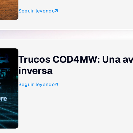
Seguir leyendo
Trucos COD4MW: Una ave
inversa
Seguir leyendo