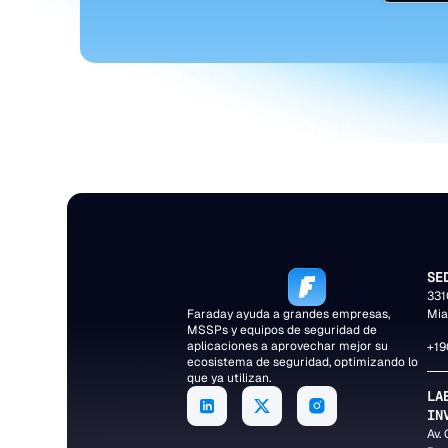
SE
331
Faraday ayuda a grandes empresas,
Mia
MSSPs y equipos de seguridad de
aplicaciones a aprovechar mejor su
+19
ecosistema de seguridad, optimizando lo
que ya utilizan.
LA
IN
Av.