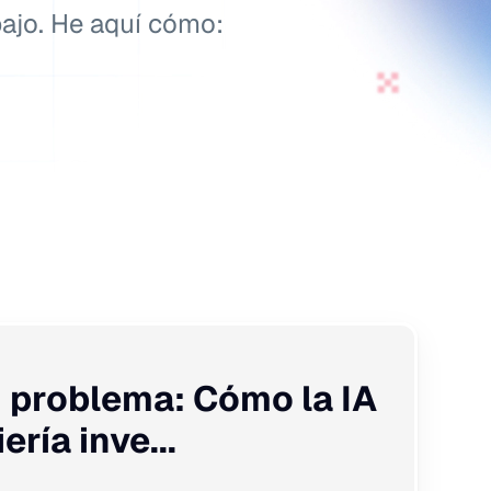
bajo. He aquí cómo:
n problema: Cómo la IA
ría inve...