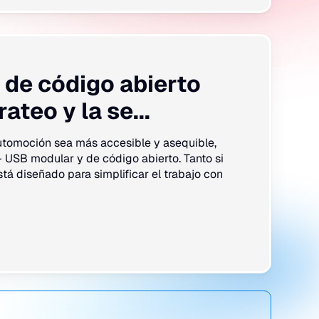
 de código abierto
ateo y la se...
automoción sea más accesible y asequible,
USB modular y de código abierto. Tanto si
stá diseñado para simplificar el trabajo con