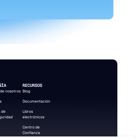
ÑÍA
RECURSOS
de nosotros
Blog
s
Documentación
 de
Libros
guridad
electrónicos
Centro de
Confianza