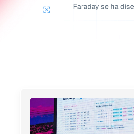
prem.
Faraday se ha dise