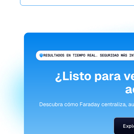
RESULTADOS EN TIEMPO REAL. SEGURIDAD MÁS IN
¿Listo para v
a
Descubra cómo Faraday centraliza, aut
Expl