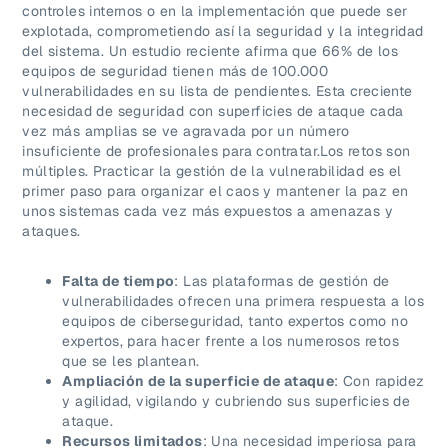
controles internos o en la implementación que puede ser
explotada, comprometiendo así la seguridad y la integridad
del sistema. Un estudio reciente afirma que 66% de los
equipos de seguridad tienen más de 100.000
vulnerabilidades en su lista de pendientes. Esta creciente
necesidad de seguridad con superficies de ataque cada
vez más amplias se ve agravada por un número
insuficiente de profesionales para contratar.
Los retos son
múltiples. Practicar la gestión de la vulnerabilidad es el
primer paso para organizar el caos y mantener la paz en
unos sistemas cada vez más expuestos a amenazas y
ataques.
Falta de tiempo
: Las plataformas de gestión de
vulnerabilidades ofrecen una primera respuesta a los
equipos de ciberseguridad, tanto expertos como no
expertos, para hacer frente a los numerosos retos
que se les plantean.
Ampliación de la superficie de ataque
: Con rapidez
y agilidad, vigilando y cubriendo sus superficies de
ataque.
Recursos limitados
: Una necesidad imperiosa para